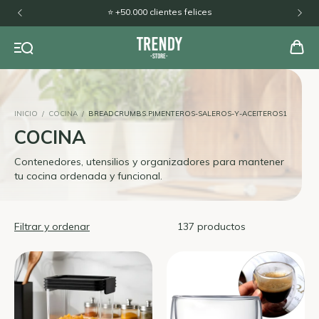
🚚 Envíos a todo el país
INICIO
/
COCINA
/
BREADCRUMBS.PIMENTEROS-SALEROS-Y-ACEITEROS1
COCINA
Contenedores, utensilios y organizadores para mantener
tu cocina ordenada y funcional.
Filtrar y ordenar
137 productos