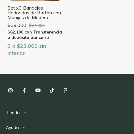
Set x3 Bandejas
Redondas de Rattan con
Manijas de Madera
$69.000
$84.000
$62.100
con
Transferencia
o depósito bancario
3
x
$23.000
sin
interés
Tienda
Ayuda