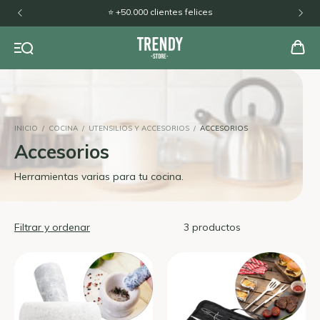
⭐ +50.000 clientes felices
INICIO
/
COCINA
/
UTENSILIOS Y ACCESORIOS
/
ACCESORIOS
Accesorios
Herramientas varias para tu cocina.
Filtrar y ordenar
3 productos