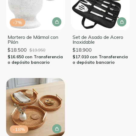
-
7
%
Mortero de Mármol con
Set de Asado de Acero
Pilón
Inoxidable
$18.500
$18.900
$19.950
$16.650
con
Transferencia
$17.010
con
Transferencia
o depósito bancario
o depósito bancario
-
18
%