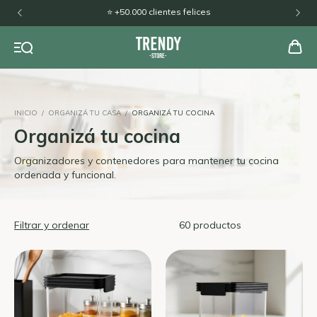
🚚 Envíos a todo el país
INICIO
/
ORGANIZÁ TU CASA
/
ORGANIZÁ TU COCINA
Organizá tu cocina
Organizadores y contenedores para mantener tu cocina
ordenada y funcional.
Filtrar y ordenar
60 productos