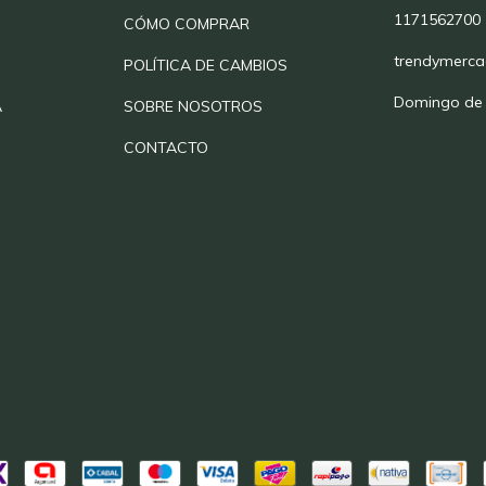
1171562700
CÓMO COMPRAR
trendymerc
POLÍTICA DE CAMBIOS
Domingo de
A
SOBRE NOSOTROS
CONTACTO