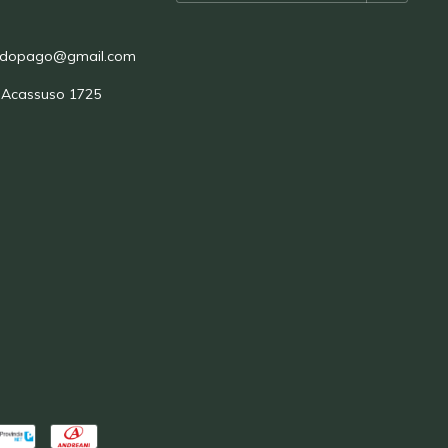
adopago@gmail.com
 Acassuso 1725