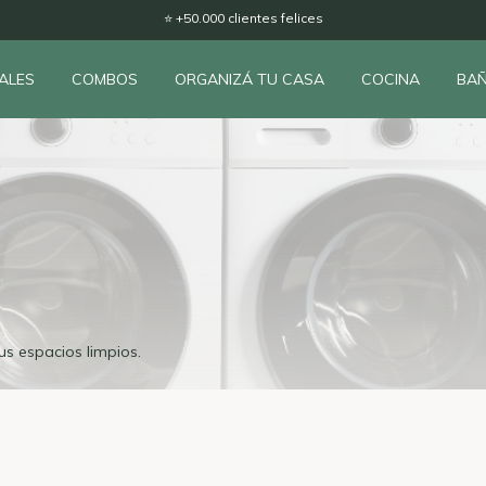
🚚 Envíos a todo el país
ALES
COMBOS
ORGANIZÁ TU CASA
COCINA
BA
s espacios limpios.