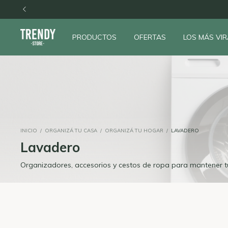
PRODUCTOS
OFERTAS
LOS MÁS VIR
INICIO
/
ORGANIZÁ TU CASA
/
ORGANIZÁ TU HOGAR
/
LAVADERO
Lavadero
Organizadores, accesorios y cestos de ropa para mantener tu