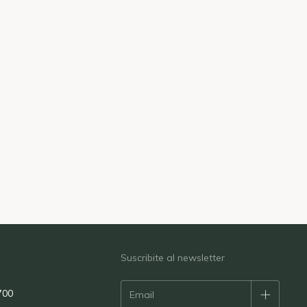
s
Suscribite al newsletter
700